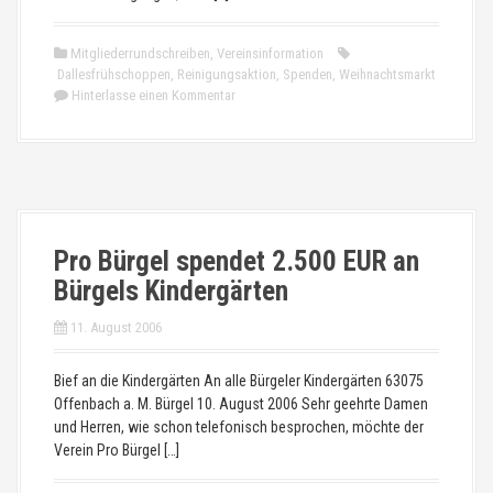
Mitgliederrundschreiben
,
Vereinsinformation
Dallesfrühschoppen
,
Reinigungsaktion
,
Spenden
,
Weihnachtsmarkt
Hinterlasse einen Kommentar
Pro Bürgel spendet 2.500 EUR an
Bürgels Kindergärten
11. August 2006
Bief an die Kindergärten An alle Bürgeler Kindergärten 63075
Offenbach a. M. Bürgel 10. August 2006 Sehr geehrte Damen
und Herren, wie schon telefonisch besprochen, möchte der
Verein Pro Bürgel […]