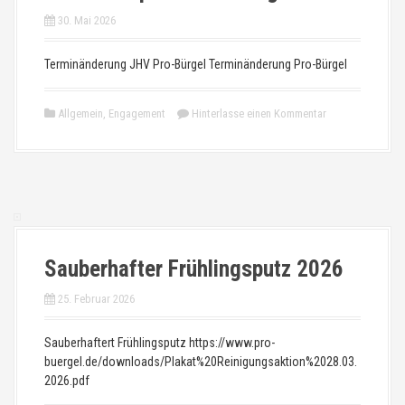
30. Mai 2026
Terminänderung JHV Pro-Bürgel Terminänderung Pro-Bürgel
Allgemein
,
Engagement
Hinterlasse einen Kommentar
Sauberhafter Frühlingsputz 2026
25. Februar 2026
Sauberhaftert Frühlingsputz https://www.pro-
buergel.de/downloads/Plakat%20Reinigungsaktion%2028.03.
2026.pdf