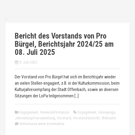
Bericht des Vorstands von Pro
Bürgel, Berichtsjahr 2024/25 am
08. Juli 2025
9. Juli 2025
Der Vorstand von Pro Bürgel hat sich im Berichtsjahr wieder
an vielen Stellen engagiert, z.B. in der Kulturkommission, beim
Kulturjahresempfang der Stadt Offenbach, sowie an diversen
Sitzungen der LoPa teilgenommen […]
Engagement
,
Vereinsinformation
Engagement
,
Homepage
,
Jahreshauptversammlung
,
Vorstand
,
Vorstandsbericht
,
Webseite
Hinterlasse einen Kommentar