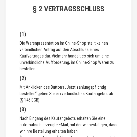
§ 2 VERTRAGSSCHLUSS
(1)
Die Warenpräsentation im Online-Shop stellt keinen
verbindlichen Antrag auf den Abschluss eines
Kaufvertrages dar. Vielmehr handelt es sich um eine
unverbindliche Aufforderung, im Online-Shop Waren zu
bestellen.
(2)
Mit Anklicken des Buttons „Jetzt zahlungspflichtig
bestellen“ geben Sie ein verbindliches Kaufangebot ab
(§ 145 BGB).
(3)
Nach Eingang des Kaufangebots erhalten Sie eine
automatisch erzeugte EMail, mit der wir bestätigen, dass
wir Ihre Bestellung erhalten haben