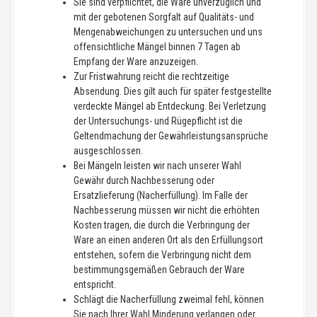
Sie sind verpflichtet, die Ware unverzüglich und
mit der gebotenen Sorgfalt auf Qualitäts- und
Mengenabweichungen zu untersuchen und uns
offensichtliche Mängel binnen 7 Tagen ab
Empfang der Ware anzuzeigen.
Zur Fristwahrung reicht die rechtzeitige
Absendung. Dies gilt auch für später festgestellte
verdeckte Mängel ab Entdeckung. Bei Verletzung
der Untersuchungs- und Rügepflicht ist die
Geltendmachung der Gewährleistungsansprüche
ausgeschlossen.
Bei Mängeln leisten wir nach unserer Wahl
Gewähr durch Nachbesserung oder
Ersatzlieferung (Nacherfüllung). Im Falle der
Nachbesserung müssen wir nicht die erhöhten
Kosten tragen, die durch die Verbringung der
Ware an einen anderen Ort als den Erfüllungsort
entstehen, sofern die Verbringung nicht dem
bestimmungsgemäßen Gebrauch der Ware
entspricht.
Schlägt die Nacherfüllung zweimal fehl, können
Sie nach Ihrer Wahl Minderung verlangen oder