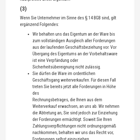
(3)
Wenn Sie Unternehmer im Sinne des § 14 BGB sind, gilt
ergänzend Folgendes:
Wir behalten uns das Eigentum an der Ware bis
zum vollständigen Ausgleich aller Forderungen
aus der laufenden Geschäftsbeziehung vor. Vor
Übergang des Eigentums an der Vorbehaltsware
ist eine Verpfändung oder
Sicherheitsübereignung nicht zulässig.
Sie dürfen die Ware im ordentlichen
Geschäftsgang weiterverkaufen. Für diesen Fall
treten Sie bereits jetzt alle Forderungen in Höhe
des
Rechnungsbetrages, die Ihnen aus dem
Weiterverkauf erwachsen, an uns ab. Wir nehmen
die Abtretung an, Sie sind jedoch zur Einziehung
der Forderungen ermächtigt. Soweit Sie Ihren
Zahlungsverpflichtungen nicht ordnungsgemäß
nachkommen, behalten wir uns das Recht vor,
Forderungen selbst einzuziehen.