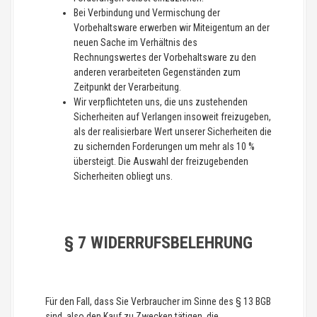
Bei Verbindung und Vermischung der
Vorbehaltsware erwerben wir Miteigentum an der
neuen Sache im Verhältnis des
Rechnungswertes der Vorbehaltsware zu den
anderen verarbeiteten Gegenständen zum
Zeitpunkt der Verarbeitung.
Wir verpflichteten uns, die uns zustehenden
Sicherheiten auf Verlangen insoweit freizugeben,
als der realisierbare Wert unserer Sicherheiten die
zu sichernden Forderungen um mehr als 10 %
übersteigt. Die Auswahl der freizugebenden
Sicherheiten obliegt uns.
§ 7 WIDERRUFSBELEHRUNG
Für den Fall, dass Sie Verbraucher im Sinne des § 13 BGB
sind, also den Kauf zu Zwecken tätigen, die