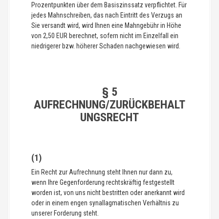
Prozentpunkten über dem Basiszinssatz verpflichtet. Für
jedes Mahnschreiben, das nach Eintritt des Verzugs an
Sie versandt wird, wird Ihnen eine Mahngebühr in Höhe
von 2,50 EUR berechnet, sofern nicht im Einzelfall ein
niedrigerer bzw. höherer Schaden nachgewiesen wird.
§ 5
AUFRECHNUNG/ZURÜCKBEHALT
UNGSRECHT
(1)
Ein Recht zur Aufrechnung steht Ihnen nur dann zu,
wenn Ihre Gegenforderung rechtskräftig festgestellt
worden ist, von uns nicht bestritten oder anerkannt wird
oder in einem engen synallagmatischen Verhältnis zu
unserer Forderung steht.