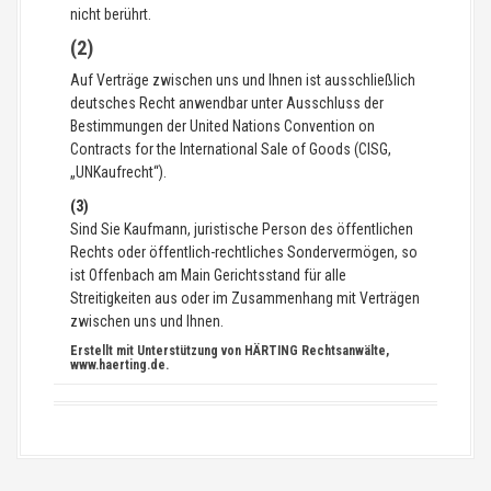
nicht berührt.
(2)
Auf Verträge zwischen uns und Ihnen ist ausschließlich
deutsches Recht anwendbar unter Ausschluss der
Bestimmungen der United Nations Convention on
Contracts for the International Sale of Goods (CISG,
„UNKaufrecht“).
(3)
Sind Sie Kaufmann, juristische Person des öffentlichen
Rechts oder öffentlich-rechtliches Sondervermögen, so
ist Offenbach am Main Gerichtsstand für alle
Streitigkeiten aus oder im Zusammenhang mit Verträgen
zwischen uns und Ihnen.
Erstellt mit Unterstützung von HÄRTING Rechtsanwälte,
www.haerting.de.