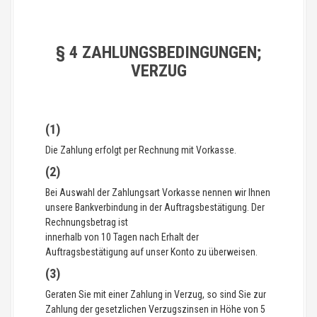
§ 4 ZAHLUNGSBEDINGUNGEN;
VERZUG
(1)
Die Zahlung erfolgt per Rechnung mit Vorkasse.
(2)
Bei Auswahl der Zahlungsart Vorkasse nennen wir Ihnen
unsere Bankverbindung in der Auftragsbestätigung. Der
Rechnungsbetrag ist
innerhalb von 10 Tagen nach Erhalt der
Auftragsbestätigung auf unser Konto zu überweisen.
(3)
Geraten Sie mit einer Zahlung in Verzug, so sind Sie zur
Zahlung der gesetzlichen Verzugszinsen in Höhe von 5