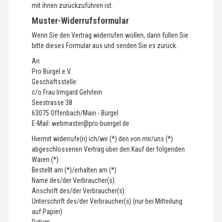
mit ihnen zurückzuführen ist.
Muster-Widerrufsformular
Wenn Sie den Vertrag widerrufen wollen, dann füllen Sie
bitte dieses Formular aus und senden Sie es zurück.
An
Pro Bürgel e.V.
Geschäftsstelle:
c/o Frau Irmgard Gehrlein
Seestrasse 38
63075 Offenbach/Main - Bürgel
E-Mail: webmaster@pro-buergel.de
Hiermit widerrufe(n) ich/wir (*) den von mir/uns (*)
abgeschlossenen Vertrag über den Kauf der folgenden
Waren (*):
Bestellt am (*)/erhalten am (*)
Name des/der Verbraucher(s):
Anschrift des/der Verbraucher(s):
Unterschrift des/der Verbraucher(s) (nur bei Mitteilung
auf Papier)