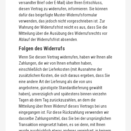
versandter Brief oder E-Mail) über Ihren Entschluss,
diesen Vertrag zu widerrufen, informieren. Sie können
dafür das beigefügte Muster-Widerrufsformular
verwenden, das jedoch nicht vorgeschrieben ist. Zur
Wahrung der Widerrufsfrist reicht es aus, dass Sie die
Mitteilung über die Ausübung des Widerrufsrechts vor
Ablauf der Widerrufsfrist absenden.
Folgen des Widerrufs
Wenn Sie diesen Vertrag widerrufen, haben wir Ihnen alle
Zahlungen, die wir von Ihnen erhalten haben,
einschließlich der Lieferkosten (mit Ausnahme der
zusätzlichen Kosten, die sich daraus ergeben, dass Sie
eine andere Art der Lieferung als die von uns
angebotene, günstigste Standardlieferung gewählt
haben), unverzüglich und spätestens binnen vierzehn
Tagen ab dem Tag zurückzuzahlen, an dem die
Mitteilung über Ihren Widerruf dieses Vertrags bei uns
eingegangen ist. Für diese Rückzahlung verwenden wir
dasselbe Zahlungsmittel, das Sie bei der ursprünglichen
Transaktion eingesetzt haben, es sei denn, mit Ihnen
wurde ausdrücklich etwas anderes vereinbart; in keinem