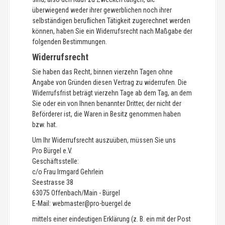
überwiegend weder ihrer gewerblichen noch ihrer
selbständigen beruflichen Tätigkeit zugerechnet werden
können, haben Sie ein Widerrufsrecht nach Maßgabe der
folgenden Bestimmungen.
Widerrufsrecht
Sie haben das Recht, binnen vierzehn Tagen ohne
Angabe von Gründen diesen Vertrag zu widerrufen. Die
Widerrufsfrist beträgt vierzehn Tage ab dem Tag, an dem
Sie oder ein von Ihnen benannter Dritter, der nicht der
Beförderer ist, die Waren in Besitz genommen haben
bzw. hat.
Um Ihr Widerrufsrecht auszuüben, müssen Sie uns
Pro Bürgel e.V.
Geschäftsstelle:
c/o Frau Irmgard Gehrlein
Seestrasse 38
63075 Offenbach/Main - Bürgel
E-Mail: webmaster@pro-buergel.de
mittels einer eindeutigen Erklärung (z. B. ein mit der Post