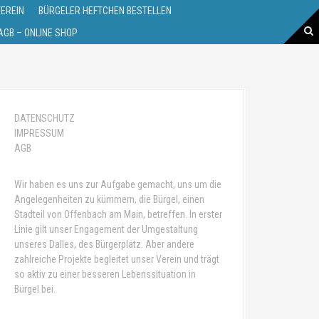
VEREIN
BÜRGELER HEFTCHEN BESTELLEN
GB – ONLINE SHOP
DATENSCHUTZ
IMPRESSUM
AGB
Wir haben es uns zur Aufgabe gemacht, uns um die
Angelegenheiten zu kümmern, die Bürgel, einen
Stadteil von Offenbach am Main, betreffen. In erster
Linie gilt unser Engagement der Umgestaltung
unseres Dalles, des Bürgerplatz. Aber andere
zahlreiche Projekte begleitet unser Verein und trägt
so aktiv zu einer besseren Lebenssituation in
Bürgel bei.