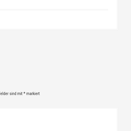
Felder sind mit
*
markiert