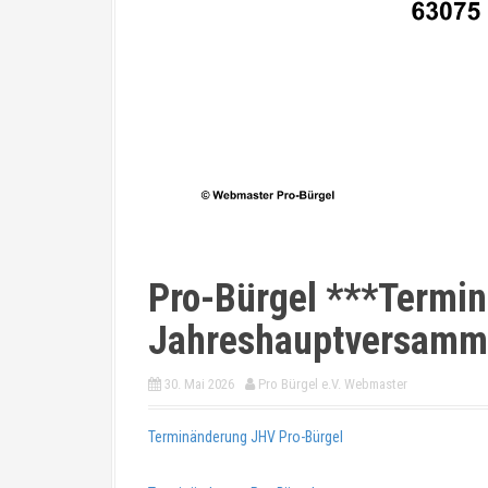
Pro-Bürgel ***Termi
Jahreshauptversamm
30. Mai 2026
Pro Bürgel e.V. Webmaster
Terminänderung JHV Pro-Bürgel