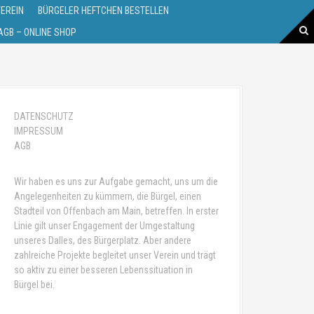
VEREIN
BÜRGELER HEFTCHEN BESTELLEN
GB – ONLINE SHOP
DATENSCHUTZ
IMPRESSUM
AGB
Wir haben es uns zur Aufgabe gemacht, uns um die
Angelegenheiten zu kümmern, die Bürgel, einen
Stadteil von Offenbach am Main, betreffen. In erster
Linie gilt unser Engagement der Umgestaltung
unseres Dalles, des Bürgerplatz. Aber andere
zahlreiche Projekte begleitet unser Verein und trägt
so aktiv zu einer besseren Lebenssituation in
Bürgel bei.