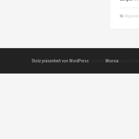
Allgemei
Stolz präsentiert von WordPress
|
Theme:
Moesia
von aThem