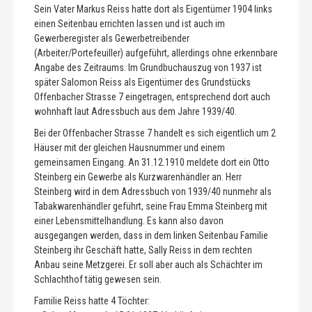
Sein Vater Markus Reiss hatte dort als Eigentümer 1904 links
einen Seitenbau errichten lassen und ist auch im
Gewerberegister als Gewerbetreibender
(Arbeiter/Portefeuiller) aufgeführt, allerdings ohne erkennbare
Angabe des Zeitraums. Im Grundbuchauszug von 1937 ist
später Salomon Reiss als Eigentümer des Grundstücks
Offenbacher Strasse 7 eingetragen, entsprechend dort auch
wohnhaft laut Adressbuch aus dem Jahre 1939/40.
Bei der Offenbacher Strasse 7 handelt es sich eigentlich um 2
Häuser mit der gleichen Hausnummer und einem
gemeinsamen Eingang. An 31.12.1910 meldete dort ein Otto
Steinberg ein Gewerbe als Kurzwarenhändler an. Herr
Steinberg wird in dem Adressbuch von 1939/40 nunmehr als
Tabakwarenhändler geführt, seine Frau Emma Steinberg mit
einer Lebensmittelhandlung. Es kann also davon
ausgegangen werden, dass in dem linken Seitenbau Familie
Steinberg ihr Geschäft hatte, Sally Reiss in dem rechten
Anbau seine Metzgerei. Er soll aber auch als Schächter im
Schlachthof tätig gewesen sein.
Familie Reiss hatte 4 Töchter: