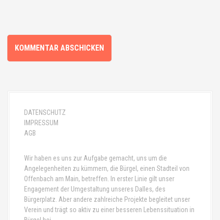
n
DATENSCHUTZ
IMPRESSUM
AGB
Wir haben es uns zur Aufgabe gemacht, uns um die
Angelegenheiten zu kümmern, die Bürgel, einen Stadteil von
Offenbach am Main, betreffen. In erster Linie gilt unser
Engagement der Umgestaltung unseres Dalles, des
Bürgerplatz. Aber andere zahlreiche Projekte begleitet unser
Verein und trägt so aktiv zu einer besseren Lebenssituation in