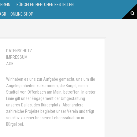
VEREIN
BÜRGELER HEFTCHEN BESTELLEN
GB – ONLINE SHOP
DATENSCHUTZ
IMPRESSUM
AGB
Wir haben es uns zur Aufgabe gemacht, uns um die
Angelegenheiten zu kümmern, die Bürgel, einen
Stadteil von Offenbach am Main, betreffen. In erster
Linie gilt unser Engagement der Umgestaltung
unseres Dalles, des Bürgerplatz. Aber andere
zahlreiche Projekte begleitet unser Verein und trägt
so aktiv zu einer besseren Lebenssituation in
Bürgel bei.