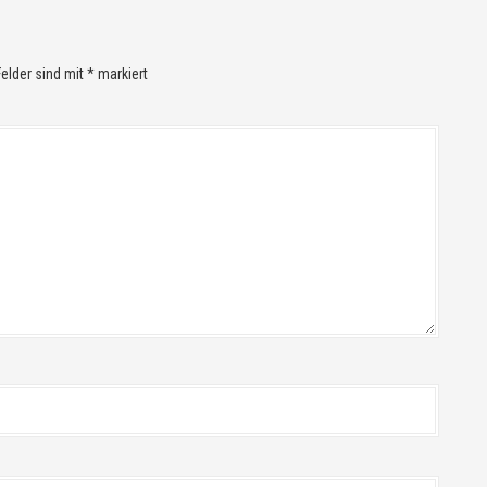
Felder sind mit
*
markiert