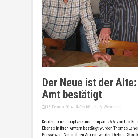
Der Neue ist der Alte
Amt bestätigt
15. Februar 2014
Pro Bürgel e.V. Webmaster
Bei der Jahreshauptversammlung am 26.6. von Pro Bürg
Ebenso in ihren Ämtern bestätigt wurden Thomas Lenort 
Pressewart. Neu in ihren Ämtern wurden Dietmar Storck al